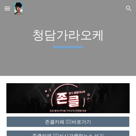
Skip to main content
Skip to navigation
청담가라오케
존클카페 ❤️‍🔥바로가기
존클카페 ❤️‍🔥실시간클럽뉴스 보기