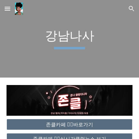
Skip to main content
Skip to navigation
강남나사
존클카페 ❤️‍🔥바로가기
존클카페 ❤️‍🔥실시간클럽뉴스 보기