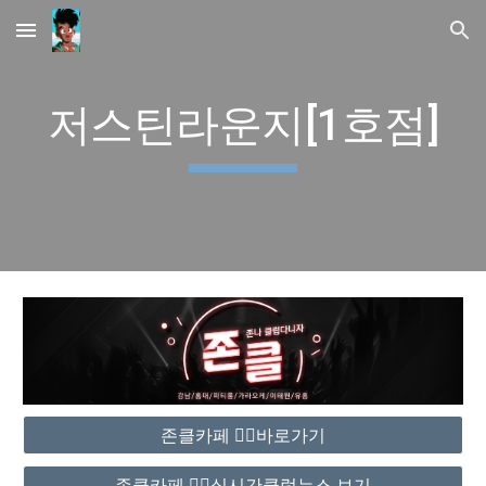
Skip to main content
Skip to navigation
저스틴라운지[1호점]
존클카페 ❤️‍🔥바로가기
존클카페 ❤️‍🔥실시간클럽뉴스 보기