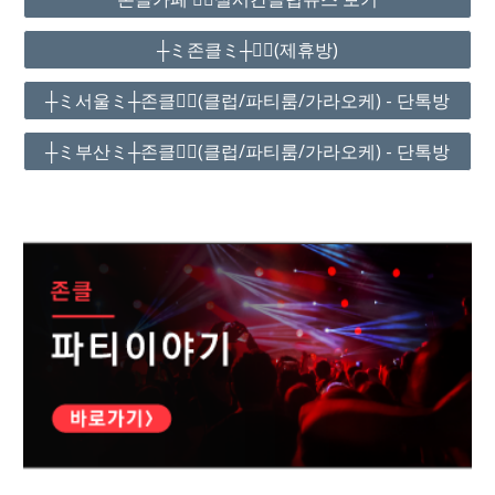
┼ミ존클ミ┼❤️‍🔥(제휴방)
┼ミ서울ミ┼존클❤️‍🔥(클럽/파티룸/가라오케) - 단톡방
┼ミ부산ミ┼존클❤️‍🔥(클럽/파티룸/가라오케) - 단톡방