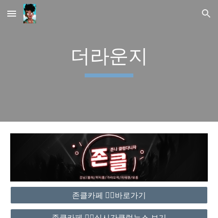
Skip to main content
Skip to navigation
더라운지
존클카페 ❤️‍🔥바로가기
존클카페 ❤️‍🔥실시간클럽뉴스 보기