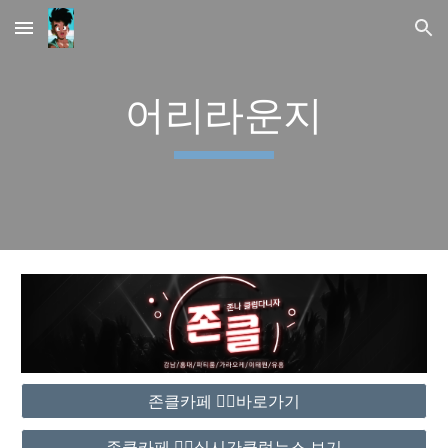
Skip to main content
Skip to navigation
어리라운지
존클카페 ❤️‍🔥바로가기
존클카페 ❤️‍🔥실시간클럽뉴스 보기