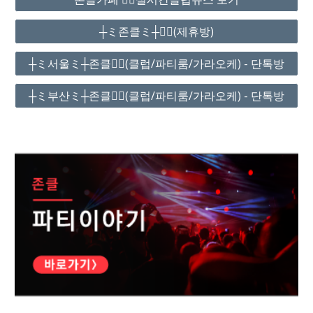
┼ミ존클ミ┼❤️‍🔥(제휴방)
┼ミ서울ミ┼존클❤️‍🔥(클럽/파티룸/가라오케) - 단톡방
┼ミ부산ミ┼존클❤️‍🔥(클럽/파티룸/가라오케) - 단톡방