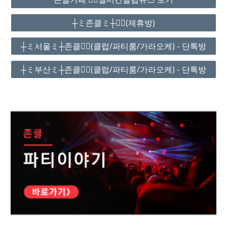
┼ミ존클ミ┼❤️‍🔥(제휴방)
┼ミ서울ミ┼존클❤️‍🔥(클럽/파티룸/가라오케) - 단톡방
┼ミ부산ミ┼존클❤️‍🔥(클럽/파티룸/가라오케) - 단톡방