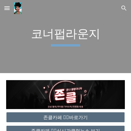
Skip to main content
Skip to navigation
코너펍라운지
존클카페 ❤️‍🔥바로가기
존클카페 ❤️‍🔥실시간클럽뉴스 보기